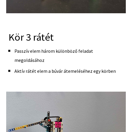
Kör 3 rátét
Passzív elem három különböző feladat
megoldásához
Aktív rátét elem a búvár átemeléséhez egy körben