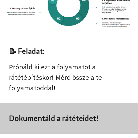
📝 Feladat:
Próbáld ki ezt a folyamatot a
rátétépítéskor! Mérd össze a te
folyamatoddal!
Dokumentáld a rátéteidet!