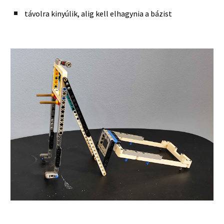
távolra kinyúlik, alig kell elhagynia a bázist