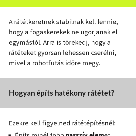
A rátétkeretnek stabilnak kell lennie,
hogy a fogaskerekek ne ugorjanak el
egymástól. Arra is törekedj, hogy a
rátéteket gyorsan lehessen cserélni,
mivel a robotfutás időre megy.
Hogyan építs hatékony rátétet?
Ezekre kell figyelned rátétépítésnél:
Építs minél több
passzív elem
et.