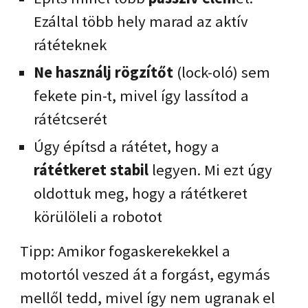
Ezáltal több hely marad az aktív
rátéteknek
Ne használj rögzítőt
(lock-oló) sem
fekete pin-t, mivel így lassítod a
rátétcserét
Úgy építsd a rátétet, hogy a
rátétkeret stabil
legyen. Mi ezt úgy
oldottuk meg, hogy a rátétkeret
körülöleli a robotot
Tipp: Amikor fogaskerekekkel a
motortól veszed át a forgást, egymás
mellől tedd, mivel így nem ugranak el