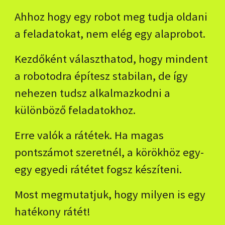
Ahhoz hogy egy robot meg tudja oldani
a feladatokat, nem elég egy alaprobot.
Kezdőként választhatod, hogy mindent
a robotodra építesz stabilan, de így
nehezen tudsz alkalmazkodni a
különböző feladatokhoz.
Erre valók a rátétek.
Ha
magas
pontszámot szeretnél,
a
körökhöz
egy-
egy egyedi
rátétet fogsz készíteni.
Most megmutatjuk, hogy milyen is egy
hatékony rátét!