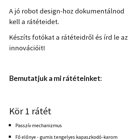
A jó robot design-hoz dokumentálnod
kell a rátéteidet.
Készíts fotókat a rátéteidről és írd le az
innovációit!
Bemutatjuk a mi rátéteinket:
Kör 1 rátét
Passzív mechanizmus
Fő előnye - gumis tengelyes kapaszkodó-karom