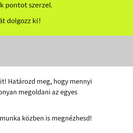
ok pontot szerzel.
t dolgozz ki!
ait! Határozd meg, hogy mennyi
konyan megoldani az egyes
 a munka közben is megnézhesd!