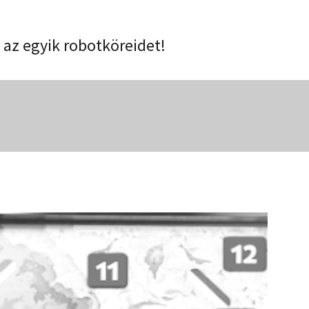
e az egyik robotköreidet!