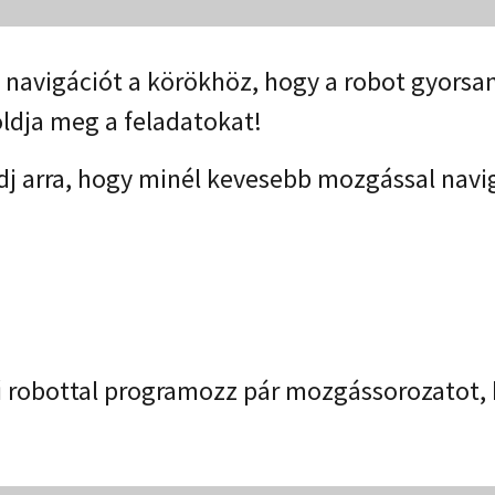
navigációt a körökhöz, hogy a robot gyorsa
ldja meg a feladatokat!
dj arra, hogy minél kevesebb mozgással navig
:
 robottal programozz pár mozgássorozatot, 