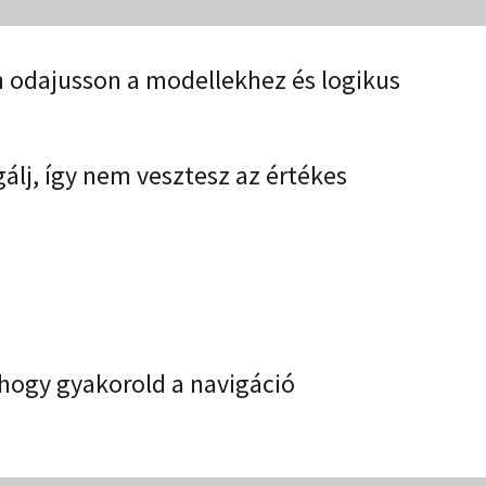
n odajusson a modellekhez és logikus
álj, így nem vesztesz az értékes
hogy gyakorold a navigáció